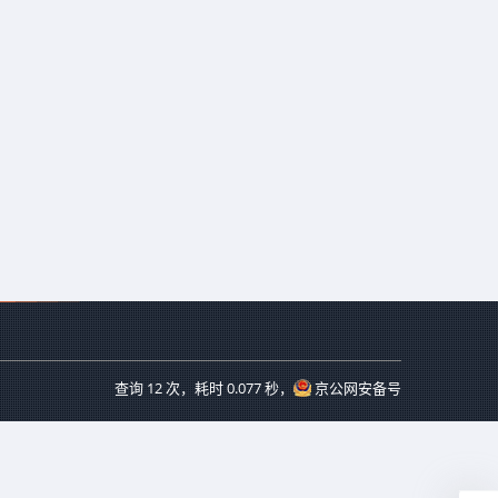
查询 12 次，耗时 0.077 秒，
京公网安备号