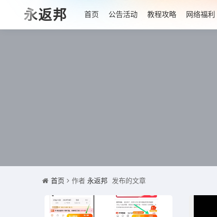
永返邦
首页
公告活动
教程攻略
网络福利
首页
作者
永返邦
发布的文章