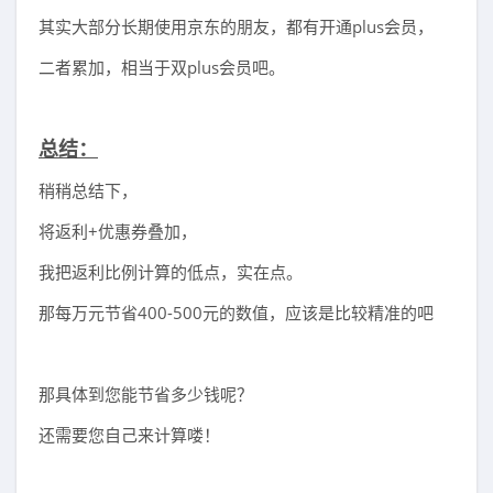
其实大部分长期使用京东的朋友，都有开通plus会员，
二者累加，相当于双plus会员吧。
总结：
稍稍总结下，
将返利+优惠券叠加，
我把返利比例计算的低点，实在点。
那每万元节省400-500元的数值，应该是比较精准的吧
那具体到您能节省多少钱呢？
还需要您自己来计算喽！