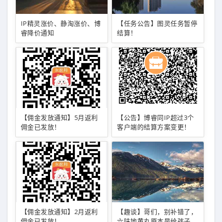
IP精灵涨价、静淘涨价、博
【任务公告】图灵任务暂停
睿降价通知
结算！
【佣金发放通知】5月返利
【公告】博睿同IP超过3个
佣金已发放！
客户端的结算方案变更！
【佣金发放通知】2月返利
【趣谈】哥们，别补错了，
佣金已发放！
六味地黄丸原本是给孩子用