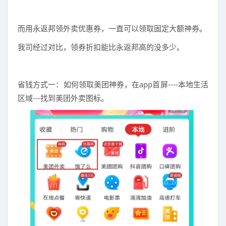
而用永返邦领外卖优惠券，一直可以领取固定大额神券。
我司经过对比，领券折扣能比永返邦高的没多少。
省钱方式一：如何领取美团神券，在app首屏----本地生活
区域---找到美团外卖图标。