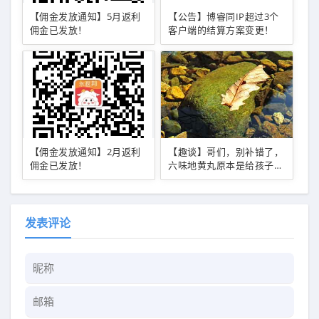
【佣金发放通知】5月返利
【公告】博睿同IP超过3个
佣金已发放！
客户端的结算方案变更！
【佣金发放通知】2月返利
【趣谈】哥们，别补错了，
佣金已发放！
六味地黄丸原本是给孩子用
的！
发表评论