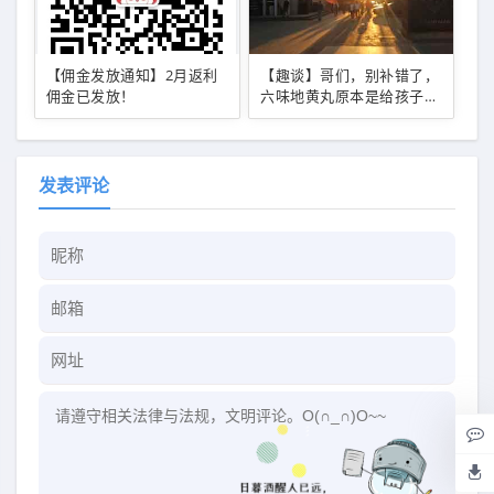
【佣金发放通知】2月返利
【趣谈】哥们，别补错了，
佣金已发放！
六味地黄丸原本是给孩子用
的！
发表评论