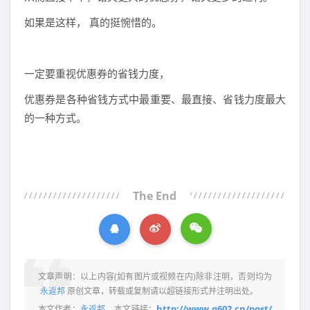
如果是这样， 真的挺惋惜的。
一定要重视优惠券的省钱力度，
优惠券是各种省钱方式中最重要、最直接、省钱力度最大
的一种方式。
The End
文章声明：以上内容(如有图片或视频在内)除非注明，否则均为
永返邦
原创文章，转载或复制请以超链接形式并注明出处。
http://www.q602.cn/post/
本文作者：
永返邦
本文链接：