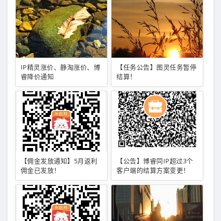
IP精灵涨价、静淘涨价、博
【任务公告】图灵任务暂停
睿降价通知
结算！
【佣金发放通知】5月返利
【公告】博睿同IP超过3个
佣金已发放！
客户端的结算方案变更！