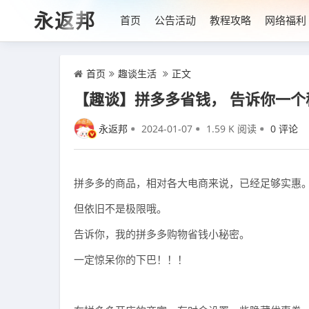
永返邦
首页
公告活动
教程攻略
网络福利
首页
趣谈生活
正文
【趣谈】拼多多省钱， 告诉你一个
永返邦
2024-01-07
1.59 K 阅读
0 评论
拼多多的商品，相对各大电商来说，已经足够实惠
但依旧不是极限哦。
告诉你，我的拼多多购物省钱小秘密。
一定惊呆你的下巴！！！