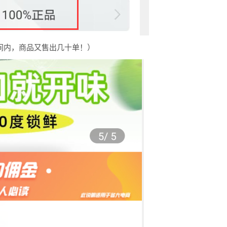
间内，商品又售出几十单！）