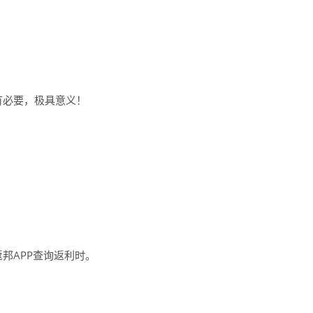
有必要，极具意义！
邦APP查询返利时。