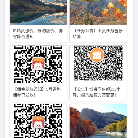
IP精灵涨价、静淘涨价、博
【任务公告】图灵任务暂停
睿降价通知
结算！
【佣金发放通知】5月返利
【公告】博睿同IP超过3个
佣金已发放！
客户端的结算方案变更！