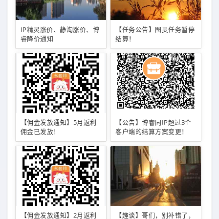
IP精灵涨价、静淘涨价、博
【任务公告】图灵任务暂停
睿降价通知
结算！
【佣金发放通知】5月返利
【公告】博睿同IP超过3个
佣金已发放！
客户端的结算方案变更！
【佣金发放通知】2月返利
【趣谈】哥们，别补错了，