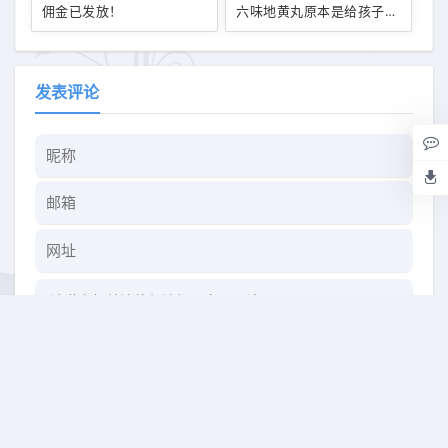
佣金已发放！
六味地黄丸原本是给孩子用
的！
发表评论
快捷回复：
表情：