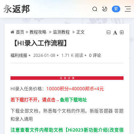
永返邦
繁
首页
教程攻略
监测教程
正文
【HI录入工作流程】
福利线报
2024-01-08
1.71 K 阅读
0 评论
HI录入任务价格：
10000积分=40000邦币=4元
若下载打不开，请点击→
备用下载地址
下载全部文档，熟悉每个文档的作用。新版答题器 答题
和录入通用
注意查看文件内帮助文档【Hi2023新功能介绍(改变很