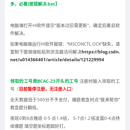
多，必看)报错解决.bat】
电脑端打开HI软件提示“版本过旧需更新”，确定后重启软
件解决。
如果电脑端运行HI软件报错：“MSCONCTL.OCK”缺失，请
复制下面链接粘贴到浏览器访问解决
https://blog.csdn.
net/u014366401/article/details/121229994
领取的工号是BCAC-23开头的工号
注册时输入领取的工
号（
目前暂停注册，无注册入口
）
全天数据低于500分不予支付，爆题救急时点“我来帮你”
救急题分翻倍。
夜班0到8点晚班 0-5 点1.4倍， 5-7点1.2倍凌晨0-4点持
续爆题 填空题坐标题超好打。