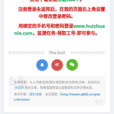
注册登录永返邦后，在我的页面右上角设置
中修改登录密码。
用绑定的手机号和密码登录
www.huizhua
nle.com
，监测任务-领取工号-即可参与。
The End
文章声明：以上内容(如有图片或视频在内)除非注明，否则均为
永返邦
原创文章，转载或复制请以超链接形式并注明出处。
http://www.q602.cn/pos
本文作者：
福利线报
本文链接：
t/HI.html