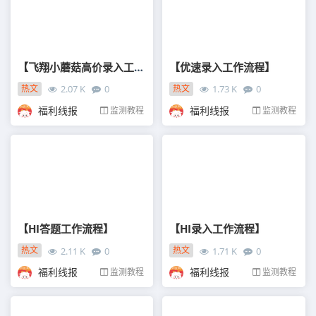
【飞翔小蘑菇高价录入工作流程】
【优速录入工作流程】
热文
热文
2.07 K
0
1.73 K
0
01-08
01-08
福利线报
福利线报
监测教程
监测教程
【HI答题工作流程】
【HI录入工作流程】
热文
热文
2.11 K
0
1.71 K
0
01-08
01-08
福利线报
福利线报
监测教程
监测教程