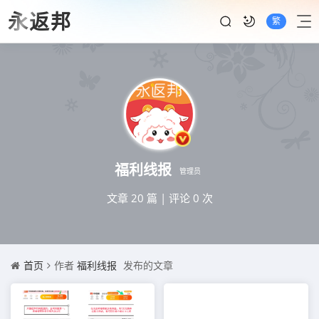
永返邦
繁
福利线报
管理员
文章 20 篇
|
评论 0 次
首页
作者
福利线报
发布的文章