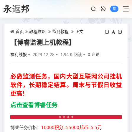
永返邦
繁
首页
教程攻略
监测教程
正文
【博睿监测上机教程】
福利线报
2023-12-28
1.94 K 阅读
0 评论
必做监测任务，国内大型互联网公司挂机
软件，长期稳定结算。周末与节假日收益
更高！
点击查看博睿任务
博睿任务价格：
10000积分=55000邦币=5.5元