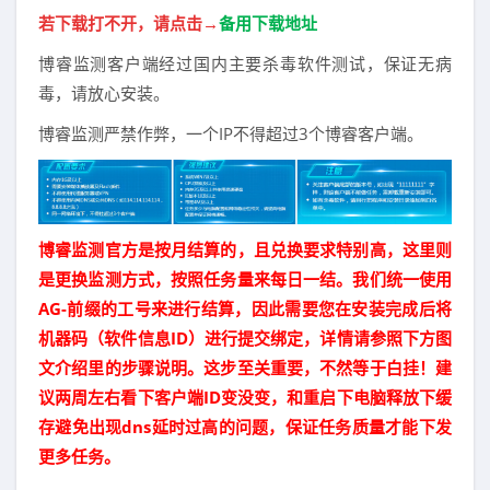
若下载打不开，请点击→
备用下载地址
博睿监测客户端经过国内主要杀毒软件测试，保证无病
毒，请放心安装。
博睿监测严禁作弊，一个IP不得超过3个博睿客户端。
博睿监测官方是按月结算的，且兑换要求特别高，这里则
是更换监测方式，按照任务量来每日一结。我们统一使用
AG-前缀的工号来进行结算，因此需要您在安装完成后将
机器码（软件信息ID）进行提交绑定，详情请参照下方图
文介绍里的步骤说明。这步至关重要，不然等于白挂！建
议两周左右看下客户端ID变没变，和重启下电脑释放下缓
存避免出现dns延时过高的问题，保证任务质量才能下发
更多任务。