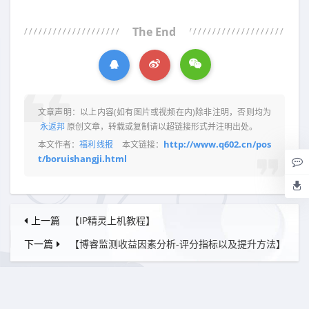
The End
文章声明：以上内容(如有图片或视频在内)除非注明，否则均为
永返邦
原创文章，转载或复制请以超链接形式并注明出处。
http://www.q602.cn/pos
本文作者：
福利线报
本文链接：
t/boruishangji.html
上一篇
【IP精灵上机教程】
下一篇
【博睿监测收益因素分析-评分指标以及提升方法】
相关阅读