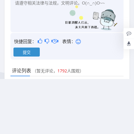
快捷回复：
表情：
评论列表
（暂无评论，
1792
人围观）
还没有评论，来说两句吧...
隐私保护
免责声明
关于本站
举报中心
Copyright
2022
永返邦.
基于
永返邦
搭建.
鲁ICP备20024761号-4