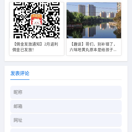
【佣金发放通知】2月返利
【趣谈】哥们，别补错了，
佣金已发放！
六味地黄丸原本是给孩子用
的！
发表评论