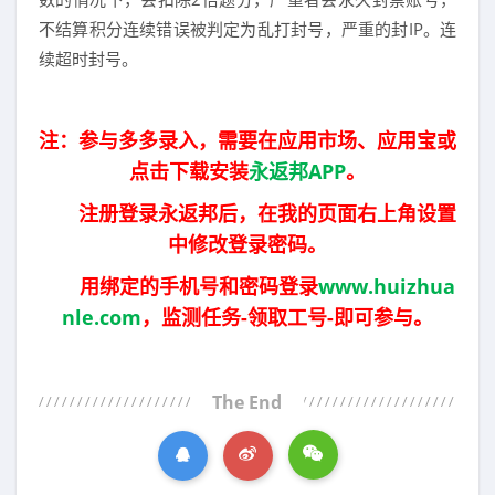
不结算积分连续错误被判定为乱打封号，严重的封IP。连
续超时封号。
注：参与多多录入，需要在应用市场、应用宝或
点击下载安装
永返邦APP
。
注册登录永返邦后，在我的页面右上角设置
中修改登录密码。
用绑定的手机号和密码登录
www.huizhua
nle.com
，监测任务-领取工号-即可参与。
The End