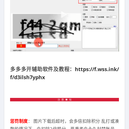
多多多开辅助软件及教程：
https://f.wss.ink/
f/d3ilsh7yphx
惩罚制度
： 图片下载后超时，会多倍扣除积分 乱打或凑
数的情况下，会扣除2倍题分，严重者会永久封禁账号，