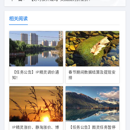
相关阅读
【任务公告】IP精灵调价通
春节期间数据结算及提现安
知！
排
IP精灵涨价、静淘涨价、博
【任务公告】图灵任务暂停