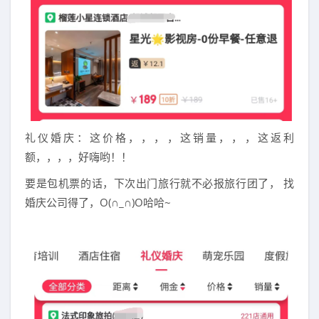
礼仪婚庆：这价格，，，，这销量，，，这返利
额，，，，好嗨哟！！
要是包机票的话，下次出门旅行就不必报旅行团了， 找
婚庆公司得了，O(∩_∩)O哈哈~