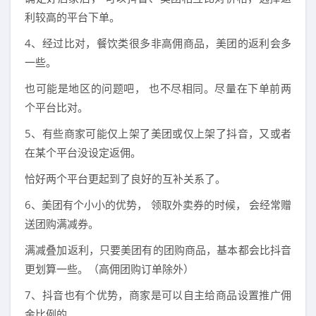
利较高的平台下单。
4、经过比对，餐饮类很多非高佣商品，美团的返利会多
一些。
也可能是地区的问题吧， 也不尽相同。尽量在下单前两
个平台比对。
5、有些商家可能仅上架了美团或仅上架了抖音，又或者
在某个平台没设定返佣。
恰好两个平台更起到了良好的互补关系了。
6、美团有个小小的优势， 领取外卖券的时候， 会经常赠
送团购满减券。
满减叠加返利，只要美团有的团购商品，基本都会比抖音
更划算一些。（高佣团购订单除外）
7、抖音也有个优势，商家是可以自主给商品设置推广佣
金比例的。