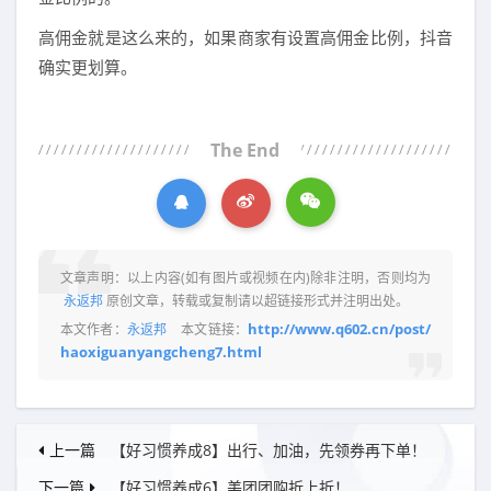
高佣金就是这么来的，如果商家有设置高佣金比例，抖音
确实更划算。
The End
文章声明：以上内容(如有图片或视频在内)除非注明，否则均为
永返邦
原创文章，转载或复制请以超链接形式并注明出处。
http://www.q602.cn/post/
本文作者：
永返邦
本文链接：
haoxiguanyangcheng7.html
上一篇
【好习惯养成8】出行、加油，先领券再下单！
下一篇
【好习惯养成6】美团团购折上折！