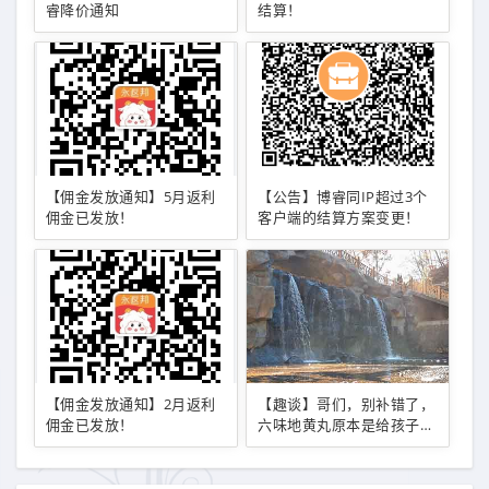
睿降价通知
结算！
【佣金发放通知】5月返利
【公告】博睿同IP超过3个
佣金已发放！
客户端的结算方案变更！
【佣金发放通知】2月返利
【趣谈】哥们，别补错了，
佣金已发放！
六味地黄丸原本是给孩子用
的！