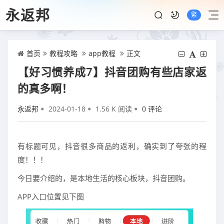
永返邦
繁
首页
教程攻略
app教程
正文
【好习惯养成7】抖音团购有些店家返
的真多啊！
永返邦
2024-01-18
1.56 K 阅读
0 评论
有标题可见，抖音很多商品的返利，确实到了夸张的程
度！！！
今日要介绍的，是本地生活的核心板块，抖音团购。
APP入口位置见下图