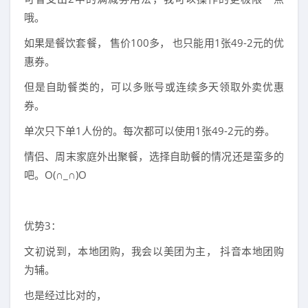
哦。
如果是餐饮套餐， 售价100多， 也只能用1张49-2元的优
惠券。
但是自助餐类的，可以多账号或连续多天领取外卖优惠
券。
单次只下单1人份的。每次都可以使用1张49-2元的券。
情侣、周末家庭外出聚餐，选择自助餐的情况还是蛮多的
吧。O(∩_∩)O
优势3：
文初说到，本地团购，我会以美团为主， 抖音本地团购
为辅。
也是经过比对的，