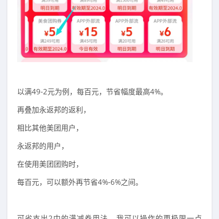
以满49-2元为例，每百元，节省幅度最高4%。
再叠加永返邦的返利，
相比其他美团用户，
永返邦的用户，
在使用美团团购时，
每百元，可以额外再节省4%-6%之间。
可省支出2中的满减券用法，我可以操作的更极限一点