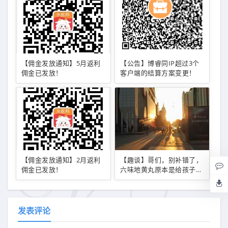
【佣金发放通知】5月返利
【公告】博睿同IP超过3个
佣金已发放！
客户端的结算方案变更！
【佣金发放通知】2月返利
【趣谈】哥们，别补错了，
佣金已发放！
六味地黄丸原本是给孩子用
的！
发表评论