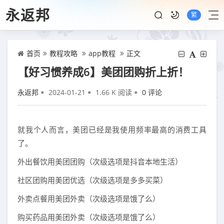
永返邦
繁
首页
教程攻略
app教程
正文
【好习惯养成6】美团团购折上折！
永返邦
2024-01-21
1.66 K 阅读
0 评论
就我个人而言，美团已经是我使用频率最高的消费工具
了。
外出餐饮用美团团购（次级选项是抖音本地生活）
社区团购用美团优选（次级选项是多多买菜）
外卖点餐用美团外卖（次级选项是饿了么）
购买药品用美团外卖（次级选项是饿了么）