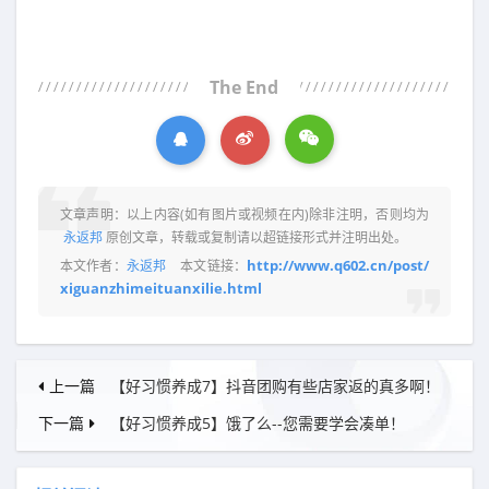
The End
文章声明：以上内容(如有图片或视频在内)除非注明，否则均为
永返邦
原创文章，转载或复制请以超链接形式并注明出处。
http://www.q602.cn/post/
本文作者：
永返邦
本文链接：
xiguanzhimeituanxilie.html
上一篇
【好习惯养成7】抖音团购有些店家返的真多啊！
下一篇
【好习惯养成5】饿了么--您需要学会凑单！