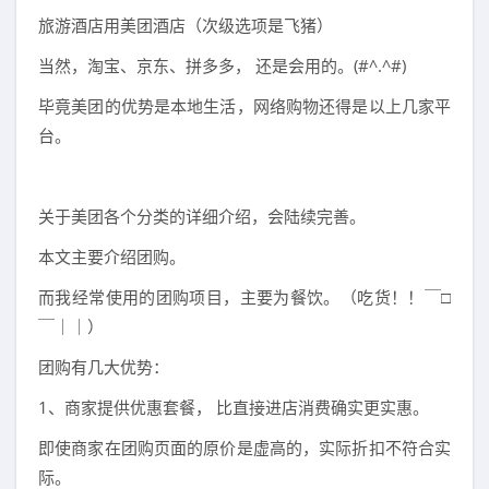
旅游酒店用美团酒店（次级选项是飞猪）
当然，淘宝、京东、拼多多， 还是会用的。(#^.^#)
毕竟美团的优势是本地生活，网络购物还得是以上几家平
台。
关于美团各个分类的详细介绍，会陆续完善。
本文主要介绍团购。
而我经常使用的团购项目，主要为餐饮。（吃货！！￣□
￣｜｜）
团购有几大优势：
1、商家提供优惠套餐， 比直接进店消费确实更实惠。
即使商家在团购页面的原价是虚高的，实际折扣不符合实
际。